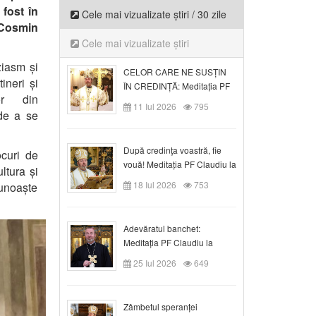
 fost în
Cele mai vizualizate știri / 30 zile
e Cosmin
Cele mai vizualizate știri
ziasm și
CELOR CARE NE SUSȚIN
tineri
și
ÎN CREDINȚĂ: Meditația PF
lor
din
Claudiu la Duminica a VI-a
11 Iul 2026
795
 de a
se
după Rusalii
După credinţa voastră, fie
ocuri de
vouă! Meditația PF Claudiu la
ltura și
duminica a VII-a după Rusalii
18 Iul 2026
753
cunoaște
Adevăratul banchet:
Meditația PF Claudiu la
Duminica a VIII-a după
25 Iul 2026
649
Rusalii
Zâmbetul speranței