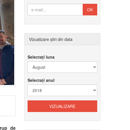
Vizualizare știri din data
Selectați luna
Selectați anul
rup de