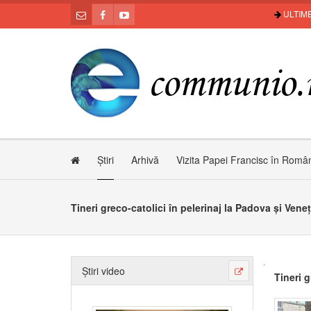
ULTIME
Știri
Arhivă
Vizita Papei Francisc în Româ
Tineri greco-catolici în pelerinaj la Padova și Veneț
Știri video
Tineri g