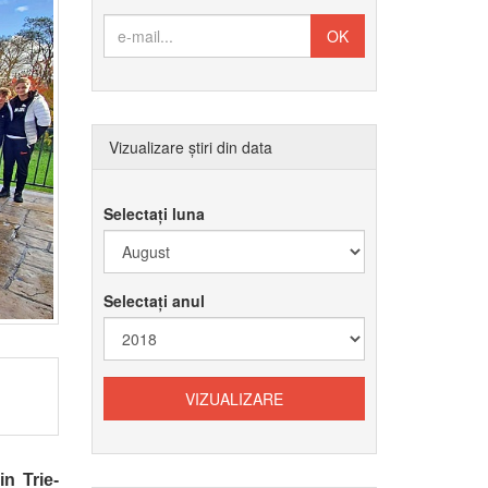
Vizualizare știri din data
Selectați luna
Selectați anul
in Trie-