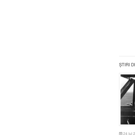
ȘTIRI 
24 Iul 