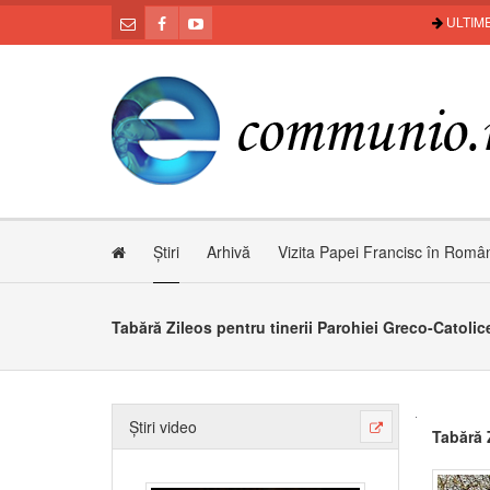
ULTIME
Știri
Arhivă
Vizita Papei Francisc în Româ
Tabără Zileos pentru tinerii Parohiei Greco-Catoli
Știri video
Tabără 