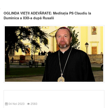
OGLINDA VIEȚII ADEVĂRATE: Meditația PS Claudiu la
Duminica a XXII-a după Rusalii
04 Noi 2023
2583