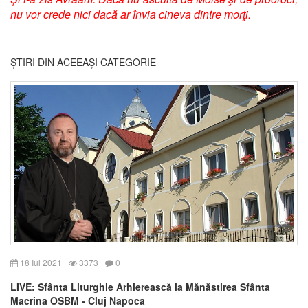
nu vor crede nici dacă ar învia cineva dintre morţi.
ȘTIRI DIN ACEEAȘI CATEGORIE
18 Iul 2021
3373
0
LIVE: Sfânta Liturghie Arhierească la Mănăstirea Sfânta
Macrina OSBM - Cluj Napoca