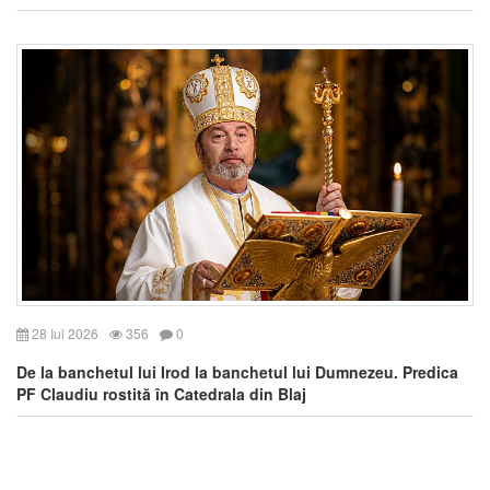
28 Iul 2026
356
0
De la banchetul lui Irod la banchetul lui Dumnezeu. Predica
PF Claudiu rostită în Catedrala din Blaj