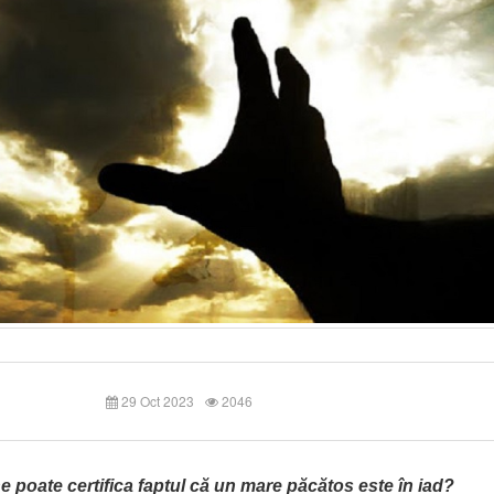
29 Oct 2023
2046
e poate certifica faptul că un mare păcătos este în iad?