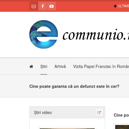
ULTIME
Știri
Arhivă
Vizita Papei Francisc în Româ
Cine poate garanta că un defunct este în cer?
Știri video
Cine po