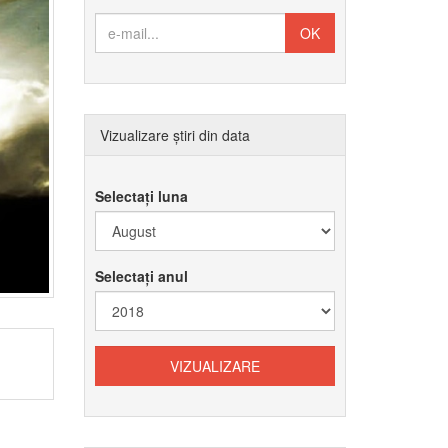
Vizualizare știri din data
Selectați luna
Selectați anul