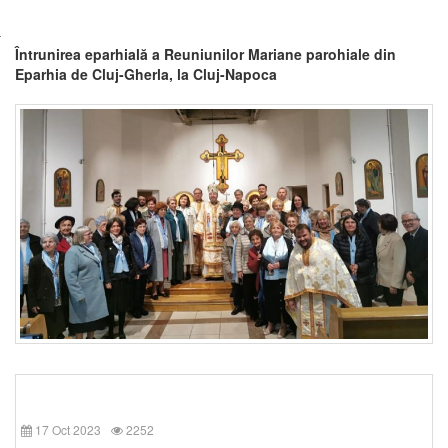
Întrunirea eparhială a Reuniunilor Mariane parohiale din
Eparhia de Cluj-Gherla, la Cluj-Napoca
17 Oct 2023
2252