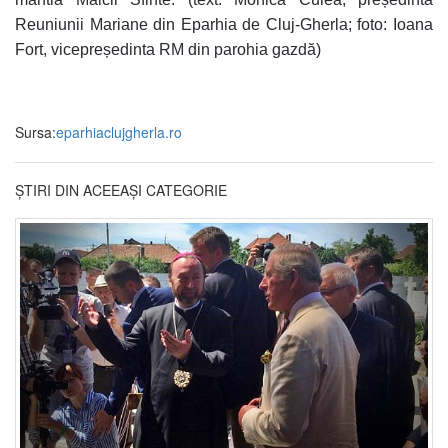
Reuniunii Mariane din Eparhia de Cluj-Gherla; foto: Ioana
Fort, vicepreședinta RM din parohia gazdă)
Sursa:
eparhiaclujgherla.ro
ȘTIRI DIN ACEEAȘI CATEGORIE