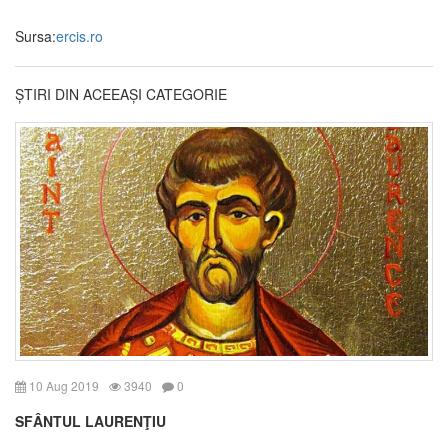
Sursa:
ercis.ro
ȘTIRI DIN ACEEAȘI CATEGORIE
10 Aug 2019
3940
0
SFÂNTUL LAURENŢIU