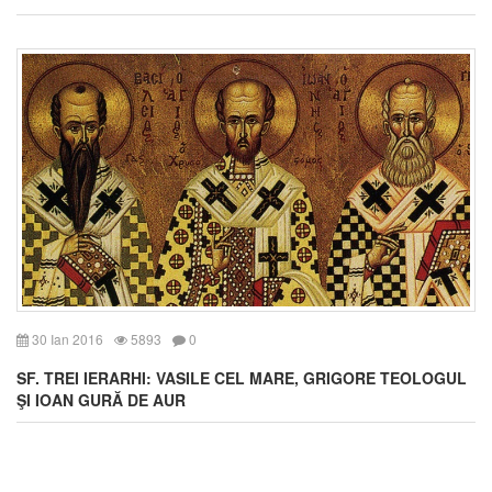
30 Ian 2016
5893
0
SF. TREI IERARHI: VASILE CEL MARE, GRIGORE TEOLOGUL
ŞI IOAN GURĂ DE AUR