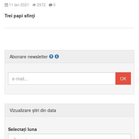
11 Ian 2021
2972
0
Trei papi sfinţi
Abonare newsletter
Vizualizare știri din data
Selectați luna