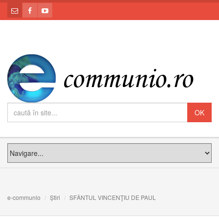
e-communio
Știri
SFÂNTUL VINCENŢIU DE PAUL