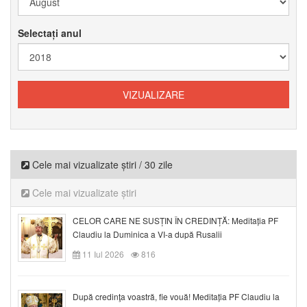
Selectați anul
Cele mai vizualizate știri / 30 zile
Cele mai vizualizate știri
CELOR CARE NE SUSȚIN ÎN CREDINȚĂ: Meditația PF
Claudiu la Duminica a VI-a după Rusalii
11 Iul 2026
816
După credinţa voastră, fie vouă! Meditația PF Claudiu la