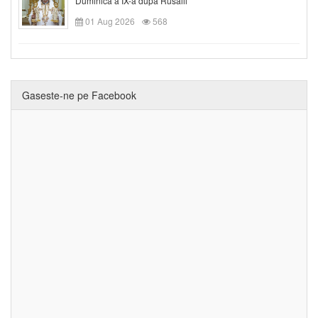
Duminica a IX-a după Rusalii
01 Aug 2026
568
Gaseste-ne pe Facebook