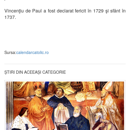
Vincenţiu de Paul a fost declarat fericit în 1729 şi sfânt în
1737.
Sursa:
calendarcatolic.ro
ȘTIRI DIN ACEEAȘI CATEGORIE