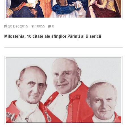
20 Dec 2015
10055
0
Milostenia: 10 citate ale sfinților Părinți ai Bisericii