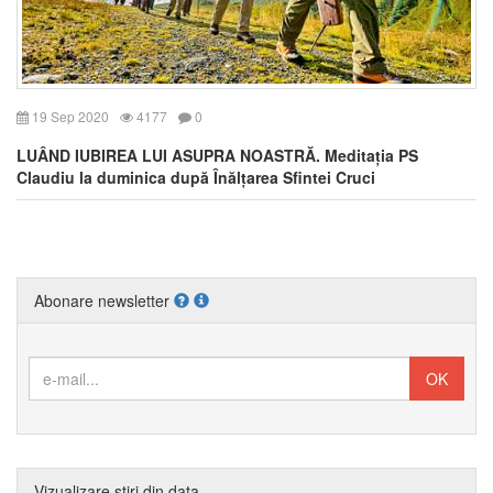
19 Sep 2020
4177
0
LUÂND IUBIREA LUI ASUPRA NOASTRĂ. Meditația PS
Claudiu la duminica după Înălțarea Sfintei Cruci
Abonare newsletter
Vizualizare știri din data