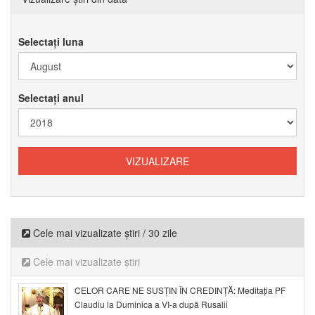
Selectați luna
Selectați anul
Cele mai vizualizate știri / 30 zile
Cele mai vizualizate știri
CELOR CARE NE SUSȚIN ÎN CREDINȚĂ: Meditația PF
Claudiu la Duminica a VI-a după Rusalii