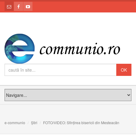
e-communio
Știri
FOTO/VIDEO: Sfințirea bisericii din Mesteacăn