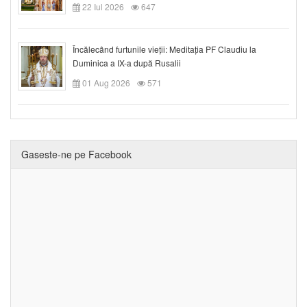
22 Iul 2026
647
Încălecând furtunile vieții: Meditația PF Claudiu la
Duminica a IX-a după Rusalii
01 Aug 2026
571
Gaseste-ne pe Facebook