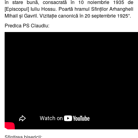
în stare bună, consacrată în 10 noiembrie 1935 de
[Episcopul] Iuliu Hossu. Poartă hramul Sfinților Arhangheli
Mihail și Gavril. Vizitație canonică în 20 septembrie 1925”.
Predica PS Claudiu:
Sfințirea bisericii: