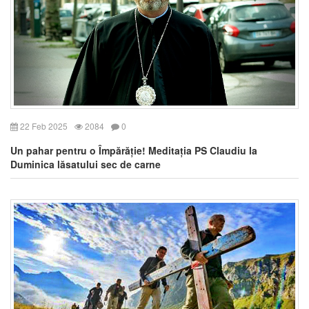
22 Feb 2025
2084
0
Un pahar pentru o Împărăție! Meditația PS Claudiu la
Duminica lăsatului sec de carne