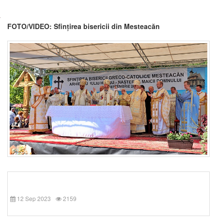
FOTO/VIDEO: Sfințirea bisericii din Mesteacăn
12 Sep 2023
2159