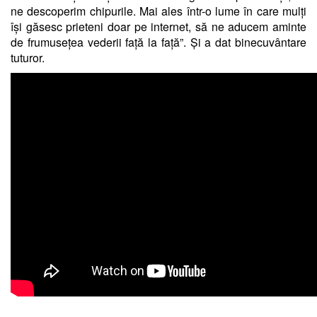
ne descoperim chipurile. Mai ales într-o lume în care mulți
își găsesc prieteni doar pe internet, să ne aducem aminte
de frumusețea vederii față la față”. Și a dat binecuvântare
tuturor.