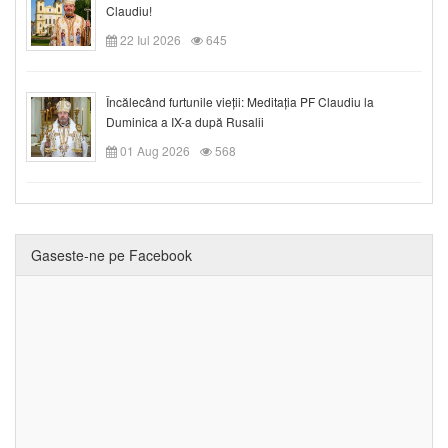
Claudiu!
22 Iul 2026
645
Încălecând furtunile vieții: Meditația PF Claudiu la
Duminica a IX-a după Rusalii
01 Aug 2026
568
Gaseste-ne pe Facebook