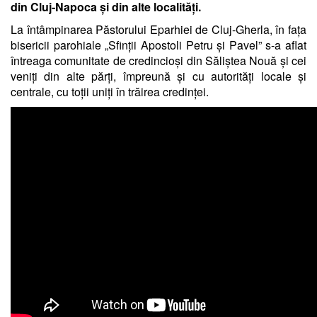
din Cluj-Napoca și din alte localități.
La întâmpinarea Păstorului Eparhiei de Cluj-Gherla, în fața
bisericii parohiale „Sfinții Apostoli Petru și Pavel” s-a aflat
întreaga comunitate de credincioși din Săliștea Nouă și cei
veniți din alte părți, împreună și cu autorități locale și
centrale, cu toții uniți în trăirea credinței.