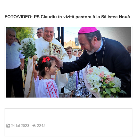
FOTO/VIDEO: PS Claudiu în vizită pastorală la Săliștea Nouă
24 Iul 2023
2242