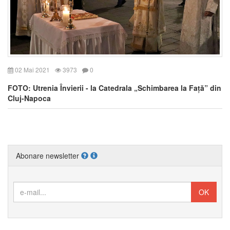
02 Mai 2021
3973
0
FOTO: Utrenia Învierii - la Catedrala „Schimbarea la Față” din
Cluj-Napoca
Abonare newsletter