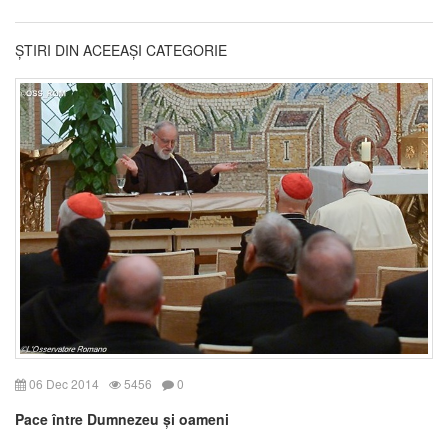
ȘTIRI DIN ACEEAȘI CATEGORIE
06 Dec 2014
5456
0
Pace între Dumnezeu și oameni