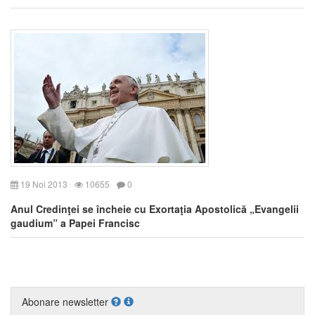
19 Noi 2013
10655
0
Anul Credinţei se încheie cu Exortaţia Apostolică „Evangelii
gaudium” a Papei Francisc
Abonare newsletter