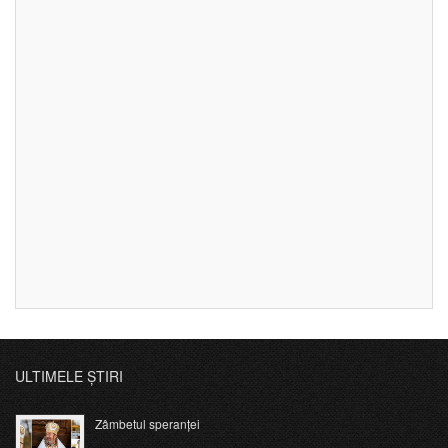
ULTIMELE ȘTIRI
Zâmbetul speranței