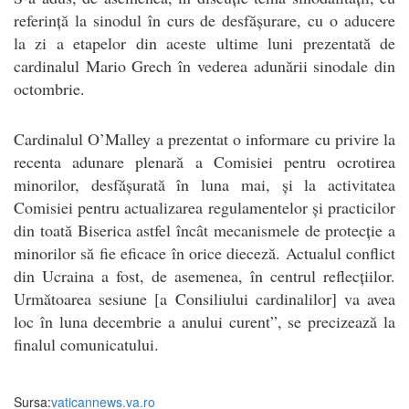
referință la sinodul în curs de desfășurare, cu o aducere
la zi a etapelor din aceste ultime luni prezentată de
cardinalul Mario Grech în vederea adunării sinodale din
octombrie.
Cardinalul O’Malley a prezentat o informare cu privire la
recenta adunare plenară a Comisiei pentru ocrotirea
minorilor, desfășurată în luna mai, și la activitatea
Comisiei pentru actualizarea regulamentelor și practicilor
din toată Biserica astfel încât mecanismele de protecție a
minorilor să fie eficace în orice dieceză. Actualul conflict
din Ucraina a fost, de asemenea, în centrul reflecțiilor.
Următoarea sesiune [a Consiliului cardinalilor] va avea
loc în luna decembrie a anului curent”, se precizează la
finalul comunicatului.
Sursa:
vaticannews.va.ro