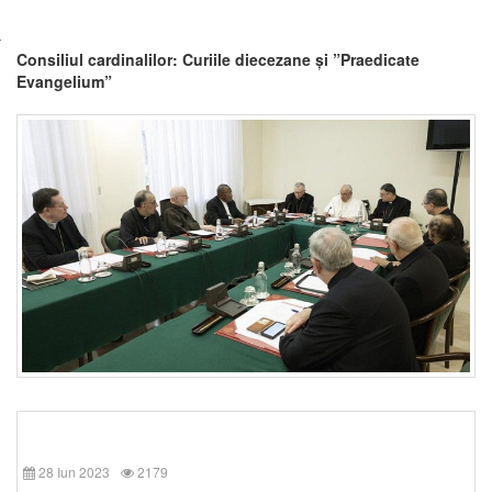
Consiliul cardinalilor: Curiile diecezane și ”Praedicate
Evangelium”
28 Iun 2023
2179