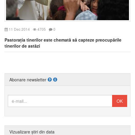
11 Dec 2014
4705
0
Pastorația tinerilor este chemată să capteze preocupările
tinerilor de astăzi
Abonare newsletter
Vizualizare știri din data