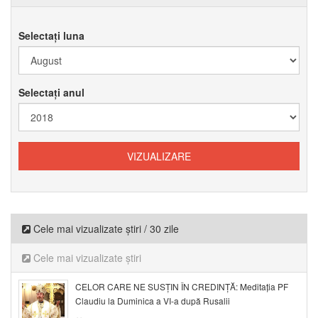
Selectați luna
Selectați anul
Cele mai vizualizate știri / 30 zile
Cele mai vizualizate știri
CELOR CARE NE SUSȚIN ÎN CREDINȚĂ: Meditația PF
Claudiu la Duminica a VI-a după Rusalii