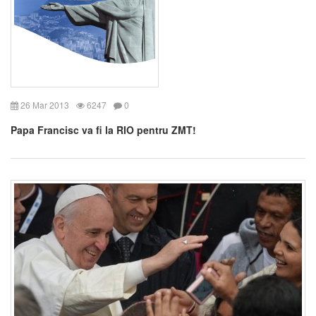
26 Mar 2013
6247
0
Papa Francisc va fi la RIO pentru ZMT!