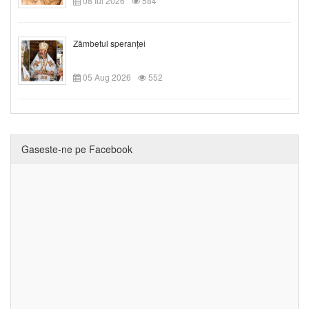
08 Iul 2026
584
Zâmbetul speranței
05 Aug 2026
552
Gaseste-ne pe Facebook