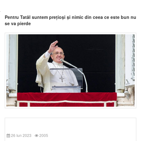
Pentru Tatăl suntem prețioși și nimic din ceea ce este bun nu
se va pierde
26 Iun 2023
2005