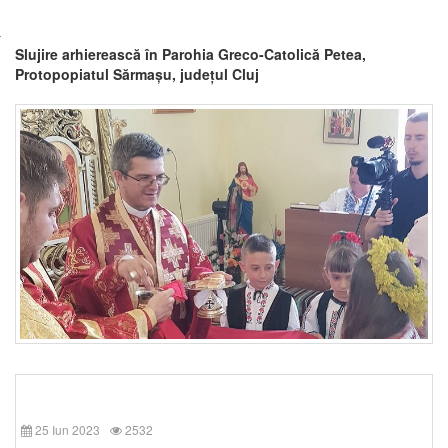
Slujire arhierească în Parohia Greco-Catolică Petea,
Protopopiatul Sărmașu, județul Cluj
25 Iun 2023
2532