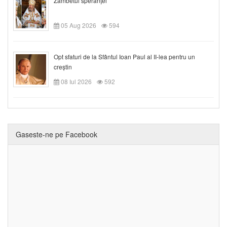
Zâmbetul speranței
05 Aug 2026
594
Opt sfaturi de la Sfântul Ioan Paul al II-lea pentru un
creștin
08 Iul 2026
592
Gaseste-ne pe Facebook