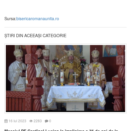
Sursa:
bisericaromanaunita.ro
ȘTIRI DIN ACEEAȘI CATEGORIE
16 Iul 2023
2283
0