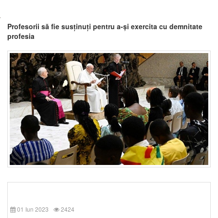
Profesorii să fie susținuți pentru a-și exercita cu demnitate
profesia
01 Iun 2023
2424