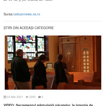
Sursa:
vaticannews.va.ro
ȘTIRI DIN ACEEAȘI CATEGORIE
03 Mar 2021
3265
0
VIDEO: Sacramentul mărturisirii păcatelor, la intenția de