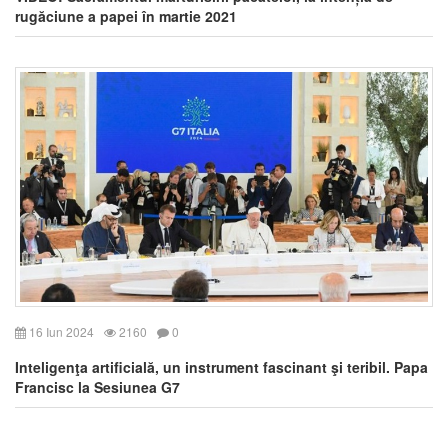
rugăciune a papei în martie 2021
16 Iun 2024
2160
0
Inteligenţa artificială, un instrument fascinant şi teribil. Papa
Francisc la Sesiunea G7