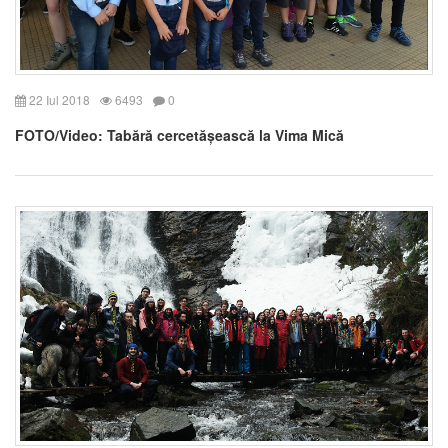
22 Iul 2018
6493
0
FOTO/Video: Tabără cercetășească la Vima Mică