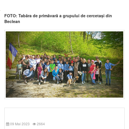
FOTO: Tabăra de primăvară a grupului de cercetași din
Beclean
09 Mai 2023
2664