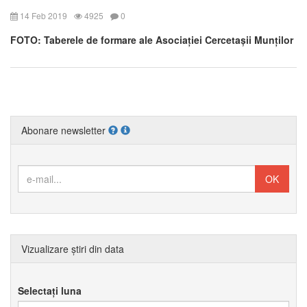
14 Feb 2019
4925
0
FOTO: Taberele de formare ale Asociației Cercetașii Munților
Abonare newsletter
Vizualizare știri din data
Selectați luna