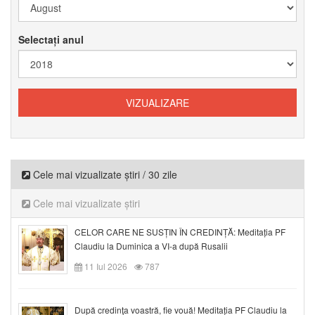
Selectați anul
Cele mai vizualizate știri / 30 zile
Cele mai vizualizate știri
CELOR CARE NE SUSȚIN ÎN CREDINȚĂ: Meditația PF
Claudiu la Duminica a VI-a după Rusalii
11 Iul 2026
787
După credinţa voastră, fie vouă! Meditația PF Claudiu la