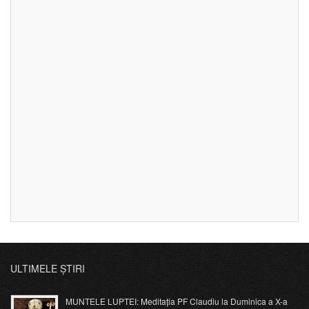
ULTIMELE ȘTIRI
MUNTELE LUPTEI: Meditația PF Claudiu la Duminica a X-a