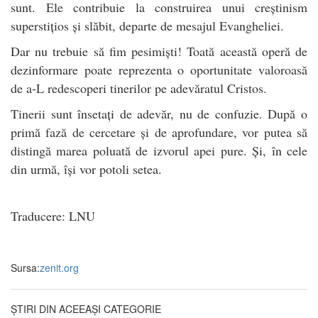
sunt. Ele contribuie la construirea unui creștinism
superstițios și slăbit, departe de mesajul Evangheliei.
Dar nu trebuie să fim pesimiști! Toată această operă de
dezinformare poate reprezenta o oportunitate valoroasă
de a-L redescoperi tinerilor pe adevăratul Cristos.
Tinerii sunt însetați de adevăr, nu de confuzie. După o
primă fază de cercetare și de aprofundare, vor putea să
distingă marea poluată de izvorul apei pure. Și, în cele
din urmă, își vor potoli setea.
Traducere: LNU
Sursa:
zenit.org
ȘTIRI DIN ACEEAȘI CATEGORIE