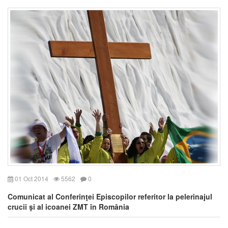
01 Oct 2014
5562
0
Comunicat al Conferinţei Episcopilor referitor la pelerinajul
crucii şi al icoanei ZMT în România