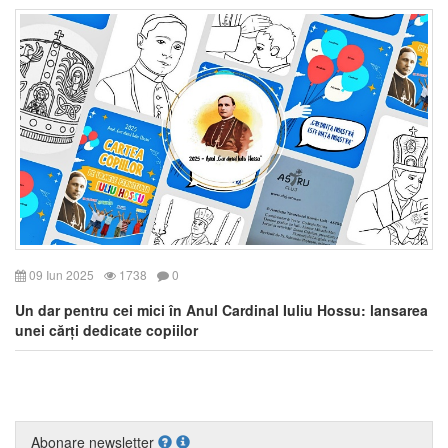
09 Iun 2025
1738
0
Un dar pentru cei mici în Anul Cardinal Iuliu Hossu: lansarea
unei cărți dedicate copiilor
Abonare newsletter