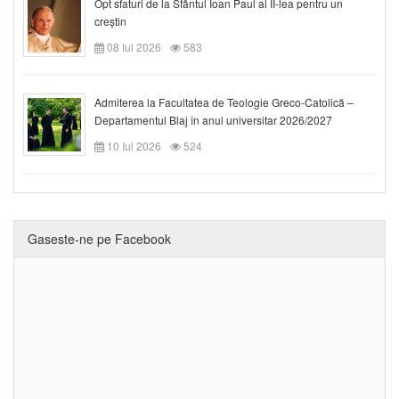
Opt sfaturi de la Sfântul Ioan Paul al II-lea pentru un
creștin
08 Iul 2026
583
Admiterea la Facultatea de Teologie Greco-Catolică –
Departamentul Blaj în anul universitar 2026/2027
10 Iul 2026
524
Gaseste-ne pe Facebook