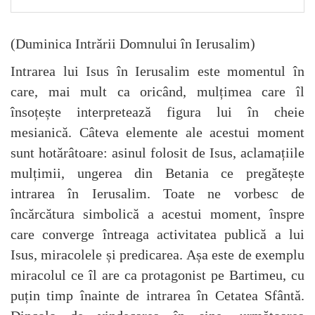
(Duminica Intrării Domnului în Ierusalim)
Intrarea lui Isus în Ierusalim este momentul în
care, mai mult ca oricând, mulțimea care îl
însoțește interpretează figura lui în cheie
mesianică. Câteva elemente ale acestui moment
sunt hotărâtoare: asinul folosit de Isus, aclamațiile
mulțimii, ungerea din Betania ce pregătește
intrarea în Ierusalim. Toate ne vorbesc de
încărcătura simbolică a acestui moment, înspre
care converge întreaga activitatea publică a lui
Isus, miracolele și predicarea. Așa este de exemplu
miracolul ce îl are ca protagonist pe Bartimeu, cu
puțin timp înainte de intrarea în Cetatea Sfântă.