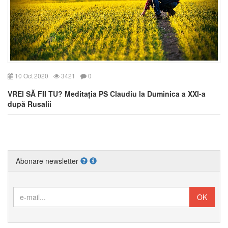
10 Oct 2020
3421
0
VREI SĂ FII TU? Meditația PS Claudiu la Duminica a XXI-a
după Rusalii
Abonare newsletter