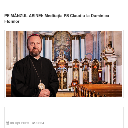
PE MÂNZUL ASINEI: Meditația PS Claudiu la Duminica
Floriilor
08 Apr 2023
2634