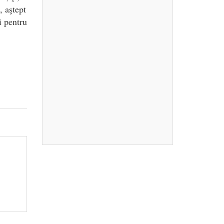
, aştept
i pentru