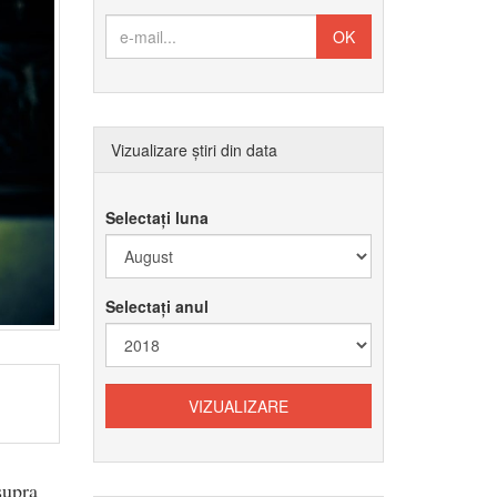
Vizualizare știri din data
Selectați luna
Selectați anul
supra