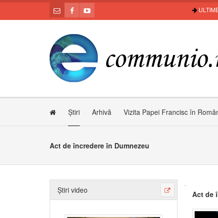
ULTIME
Știri
Arhivă
Vizita Papei Francisc în Româ
Act de încredere în Dumnezeu
Știri video
Act de 