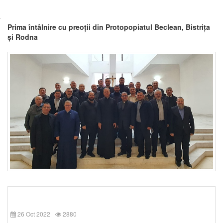
Prima întâlnire cu preoții din Protopopiatul Beclean, Bistrița
și Rodna
26 Oct 2022
2880