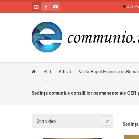
ULTIME
Știri
Arhivă
Vizita Papei Francisc în Româ
Ședința comună a consiliilor permanente ale CER 
Știri video
Ședința