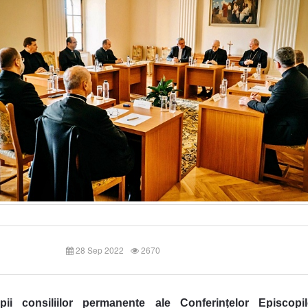
28 Sep 2022
2670
pii consiliilor permanente ale Conferințelor Episcopi