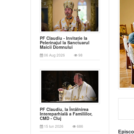
PF Claudiu - Invitație la
Pelerinajul la Sanctuarul
Maicii Domnului
06 Aug 2026
98
PF Claudiu, la Întâlnirea
Intereparhială a Familiilor,
CMD - Cluj
15 Iun 2026
686
Episco