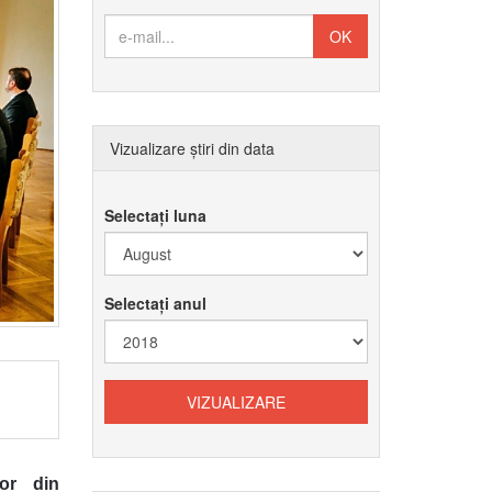
Vizualizare știri din data
Selectați luna
Selectați anul
lor din