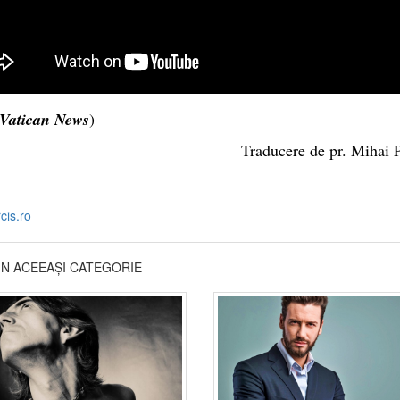
Vatican News
)
Traducere de pr. Mihai 
cis.ro
DIN ACEEAȘI CATEGORIE