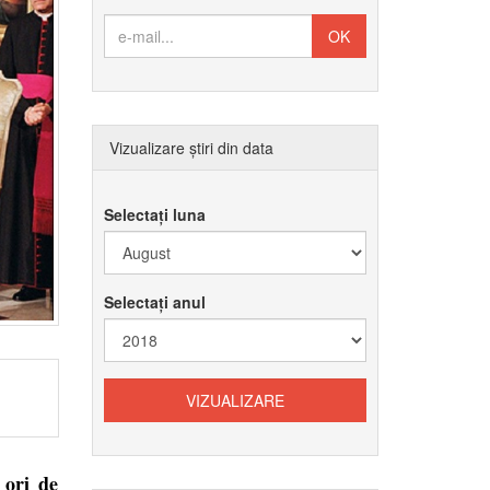
Vizualizare știri din data
Selectați luna
Selectați anul
 ori de