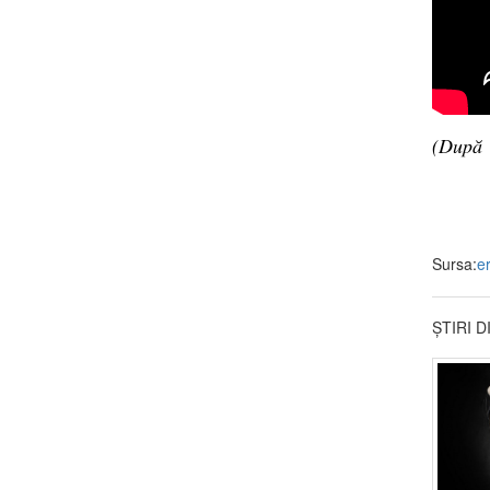
(După
Sursa:
er
ȘTIRI 