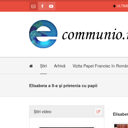
ULTIME
Știri
Arhivă
Vizita Papei Francisc în Româ
Elisabeta a II-a şi prietenia cu papii
Știri video
Elisabet