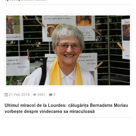
21 Feb 2018
5661
0
Ultimul miracol de la Lourdes: călugărița Bernadette Moriau
vorbește despre vindecarea sa miraculoasă