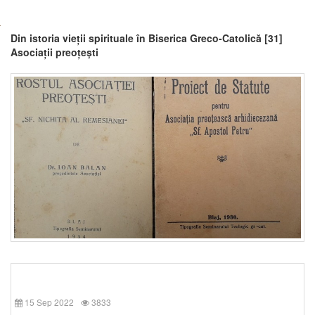
Din istoria vieții spirituale în Biserica Greco-Catolică [31]
Asociații preoțești
15 Sep 2022
3833