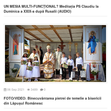
UN MESIA MULTI-FUNCȚIONAL? Meditația PS Claudiu la
Duminica a XXIX-a după Rusalii (AUDIO)
06 Sep 2021
3489
0
FOTO/VIDEO: Binecuvântarea pietrei de temelie a bisericii
din Lăpușul Românesc