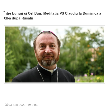
Între bunuri și Cel Bun: Meditația PS Claudiu la Duminica a
XII-a după Rusalii
03 Sep 2022
2452