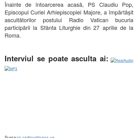
Înainte de întoarcerea acasă, PS Claudiu Pop,
Episcopul Curiei Arhiepiscopiei Majore, a împărtășit
ascultătorilor postului Radio Vatican bucuria
participării la Sfânta Liturghie din 27 aprilie de la
Roma.
Interviul se poate asculta ai:
Sursa:
ro.radiovaticana.va