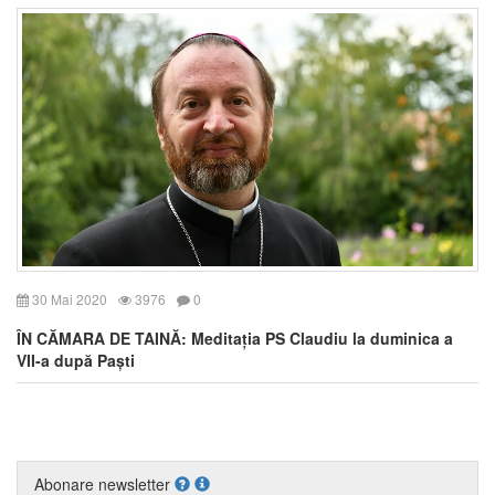
30 Mai 2020
3976
0
ÎN CĂMARA DE TAINĂ: Meditația PS Claudiu la duminica a
VII-a după Paști
Abonare newsletter