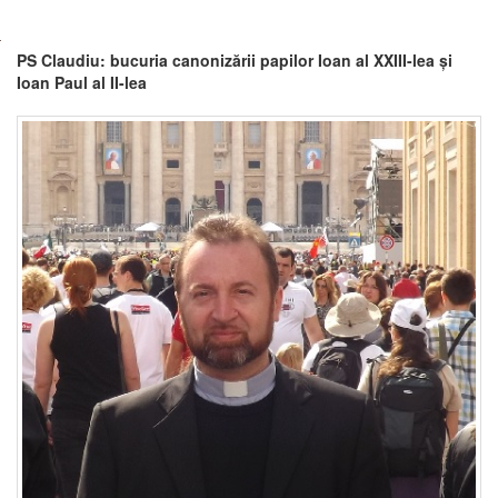
PS Claudiu: bucuria canonizării papilor Ioan al XXIII-lea și
Ioan Paul al II-lea