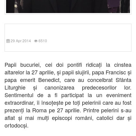
29 Apr 2014
6510
Papii bucuriei, cei doi pontifi ridicați la cinstea
altarelor la 27 aprilie, și papii slujirii, papa Francisc și
papa emerit Benedict, care au concelbrat Sfânta
Liturghie și canonizarea predecesorilor lor.
Sentimentul de a fi participat la un eveniment
extraordinar, îi însoțește pe toți pelerinii care au fost
prezenți la Roma pe 27 aprilie. Printre pelerini s-au
aflat și mai mulți episcopi români, catolici dar și
ortodocși.