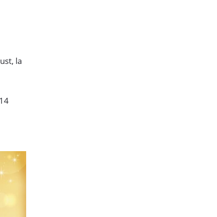
ust, la
 14