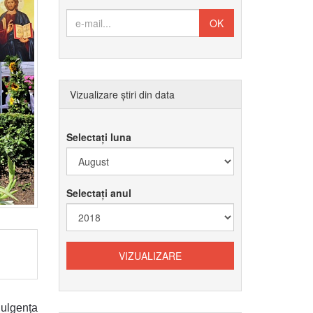
Vizualizare știri din data
Selectați luna
Selectați anul
ulgența