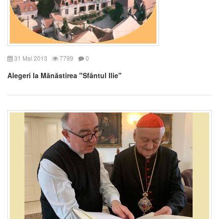
31 Mai 2013
7799
0
Alegeri la Mănăstirea "Sfântul Ilie"