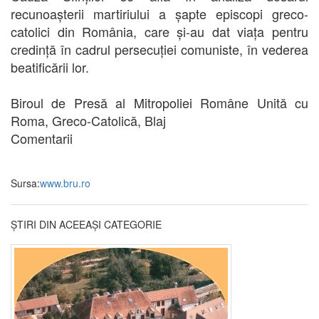
recunoașterii martiriului a șapte episcopi greco-
catolici din România, care și-au dat viața pentru
credință în cadrul persecuției comuniste, în vederea
beatificării lor.
Biroul de Presă al Mitropoliei Române Unită cu
Roma, Greco-Catolică, Blaj
Comentarii
Sursa:
www.bru.ro
ȘTIRI DIN ACEEAȘI CATEGORIE