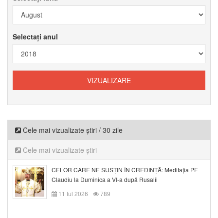
Selectați anul
Cele mai vizualizate știri / 30 zile
Cele mai vizualizate știri
CELOR CARE NE SUSȚIN ÎN CREDINȚĂ: Meditația PF
Claudiu la Duminica a VI-a după Rusalii
11 Iul 2026
789