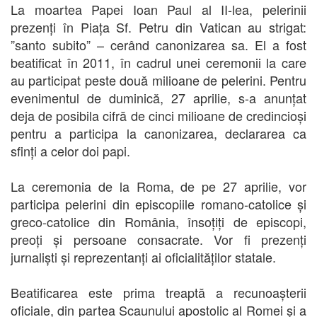
La moartea Papei Ioan Paul al II-lea, pelerinii
prezenți în Piața Sf. Petru din Vatican au strigat:
”santo subito” – cerând canonizarea sa. El a fost
beatificat în 2011, în cadrul unei ceremonii la care
au participat peste două milioane de pelerini. Pentru
evenimentul de duminică, 27 aprilie, s-a anunțat
deja de posibila cifră de cinci milioane de credincioși
pentru a participa la canonizarea, declararea ca
sfinți a celor doi papi.
La ceremonia de la Roma, de pe 27 aprilie, vor
participa pelerini din episcopiile romano-catolice și
greco-catolice din România, însoțiți de episcopi,
preoți și persoane consacrate. Vor fi prezenți
jurnaliști și reprezentanți ai oficialităților statale.
Beatificarea este prima treaptă a recunoașterii
oficiale, din partea Scaunului apostolic al Romei și a