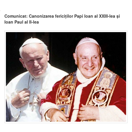
Comunicat: Canonizarea fericiților Papi Ioan al XXIII-lea și
Ioan Paul al II-lea