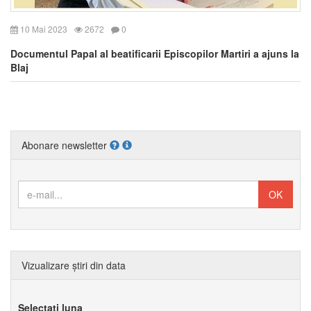
10 Mai 2023
2672
0
Documentul Papal al beatificarii Episcopilor Martiri a ajuns la
Blaj
Abonare newsletter
Vizualizare știri din data
Selectați luna