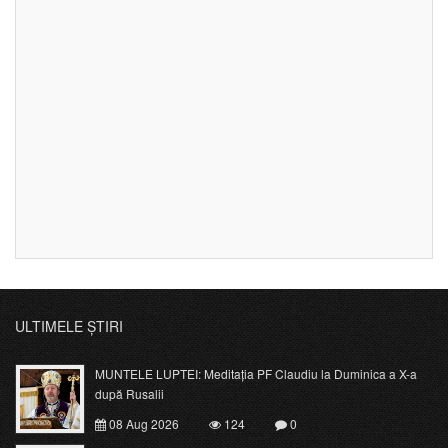
ULTIMELE ȘTIRI
MUNTELE LUPTEI: Meditația PF Claudiu la Duminica a X-a
după Rusalii
08 Aug 2026
124
0