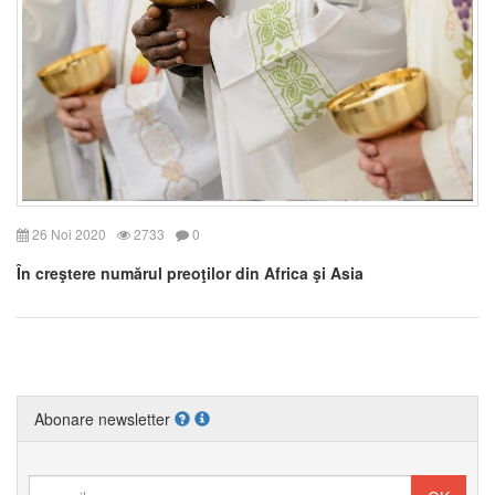
26 Noi 2020
2733
0
În creştere numărul preoţilor din Africa şi Asia
Abonare newsletter