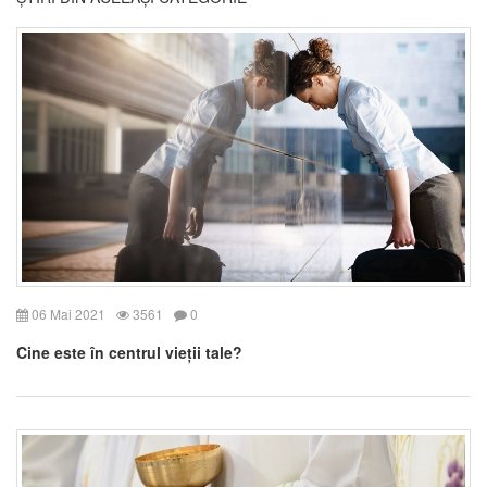
06 Mai 2021
3561
0
Cine este în centrul vieții tale?