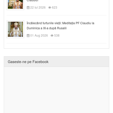
22 Iul 2026
623
Încălecând furtunile vieții: Meditația PF Claudiu la
Duminica a IX-a după Rusalii
01 Aug 2026
538
Gaseste-ne pe Facebook