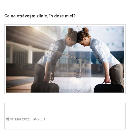
Ce ne otrăvește zilnic, în doze mici?
30 Mar 2022
2631