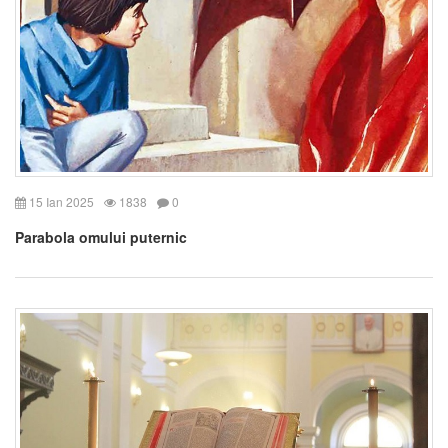
15 Ian 2025
1838
0
Parabola omului puternic