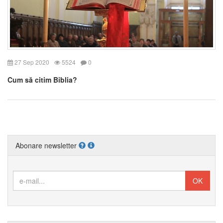
27 Sep 2020
5524
0
Cum să citim Biblia?
Abonare newsletter