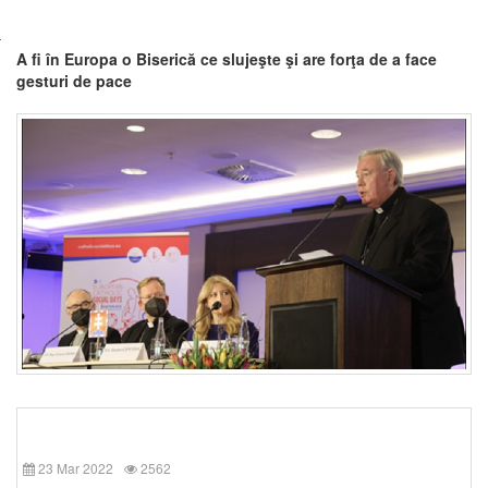
A fi în Europa o Biserică ce slujeşte şi are forţa de a face
gesturi de pace
23 Mar 2022
2562