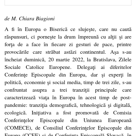
de M. Chiara Biagioni
A fi în Europa o Biserică ce slujeşte, care nu caută
răspunsuri, ci porneşte la drum împreună cu alţii şi are
forţa de a face în fiecare zi gesturi de pace, printre
provocările care străbat astăzi continentul. Aşa s-au
încheiat duminică, 20 martie 2022, la Bratislava, Zilele
Sociale Catolice Europene. Delegaţi ai diferitelor
Conferinţe Episcopale din Europa, dar şi experţi în
politică, economie şi social media, timp de trei zile, s-au
confruntat asupra a trei tranziţii principale care
caracterizează viaţa în Europa în acest timp de post-
pandemie: tranziţia demografică, tehnologică şi digitală,
ecologică. Iniţiativa a fost promovată de Comisia
Conferinţelor Episcopale din Uniunea Europeană
(COMECE), de Consiliul Conferinţelor Episcopale din
Europa (CCEE) şi de Conferinţa Episcopală Slovacă, în