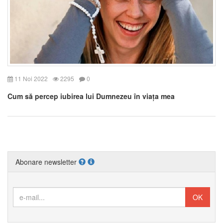
11 Noi 2022
2295
0
Cum să percep iubirea lui Dumnezeu în viața mea
Abonare newsletter