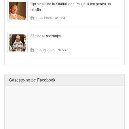
Opt sfaturi de la Sfântul Ioan Paul al II-lea pentru un
creștin
08 Iul 2026
584
Zâmbetul speranței
05 Aug 2026
537
Gaseste-ne pe Facebook