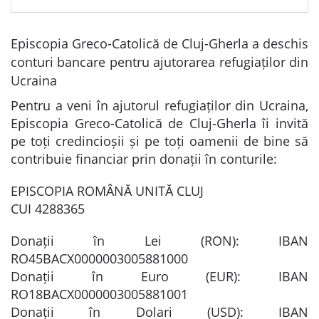
Episcopia Greco-Catolică de Cluj-Gherla a deschis
conturi bancare pentru ajutorarea refugiaților din
Ucraina
Pentru a veni în ajutorul refugiaților din Ucraina,
Episcopia Greco-Catolică de Cluj-Gherla îi invită
pe toți credincioșii și pe toți oamenii de bine să
contribuie financiar prin donații în conturile:
EPISCOPIA ROMÂNĂ UNITĂ CLUJ
CUI 4288365
Donații în Lei (RON): IBAN
RO45BACX0000003005881000
Donații în Euro (EUR): IBAN
RO18BACX0000003005881001
Donații în Dolari (USD): IBAN