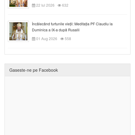
22 Iul 2026
632
Încălecând furtunile vieții: Meditația PF Claudiu la
Duminica a IX-a după Rusalii
01 Aug 2026
558
Gaseste-ne pe Facebook