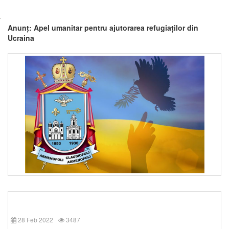
Anunț: Apel umanitar pentru ajutorarea refugiaților din
Ucraina
28 Feb 2022
3487