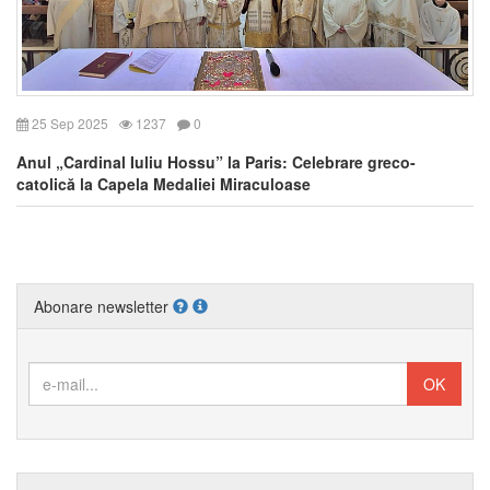
25 Sep 2025
1237
0
Anul „Cardinal Iuliu Hossu” la Paris: Celebrare greco-
catolică la Capela Medaliei Miraculoase
Abonare newsletter