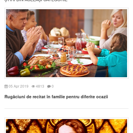
05 Apr 2019
4813
0
Rugăciuni de recitat în familie pentru diferite ocazii