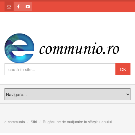
e-communio
Știri
Rugăciune de mulţumire la sfârşitul anului