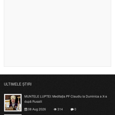
ULTIMELE ȘTIRI
MUNTELE LUPTEI: Meditația PF Claudiu la Duminica a X-a
după Rusalii
08 Aug 2026
314
0