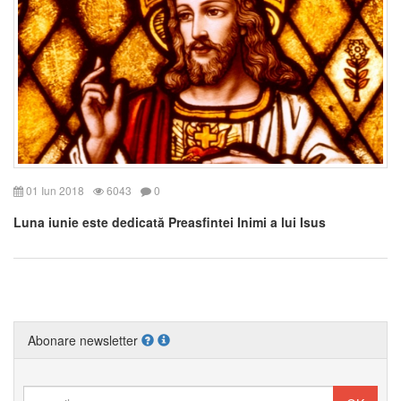
01 Iun 2018
6043
0
Luna iunie este dedicată Preasfintei Inimi a lui Isus
Abonare newsletter