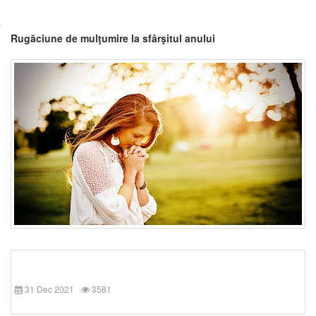
Rugăciune de mulţumire la sfârşitul anului
31 Dec 2021
3581