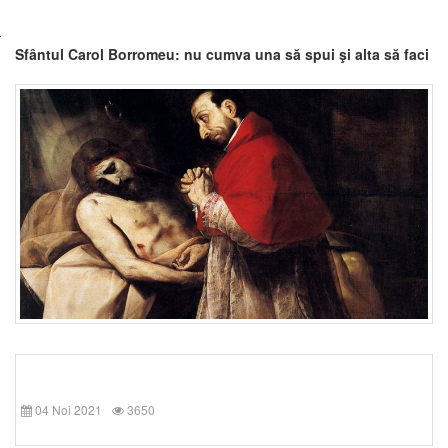
Sfântul Carol Borromeu: nu cumva una să spui şi alta să faci
04 Noi 2021
3650