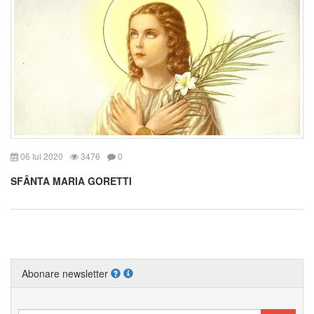
06 Iul 2020
3476
0
SFÂNTA MARIA GORETTI
Abonare newsletter