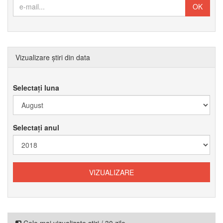
Vizualizare știri din data
Selectați luna
Selectați anul
Cele mai vizualizate știri / 30 zile