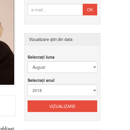
Vizualizare știri din data
Selectați luna
Selectați anul
obligat,