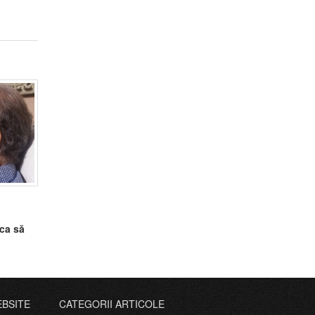
 ca să
EBSITE
CATEGORII ARTICOLE