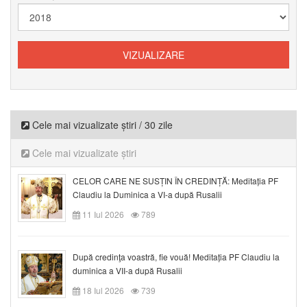
Cele mai vizualizate știri / 30 zile
Cele mai vizualizate știri
CELOR CARE NE SUSȚIN ÎN CREDINȚĂ: Meditația PF
Claudiu la Duminica a VI-a după Rusalii
11 Iul 2026
789
După credinţa voastră, fie vouă! Meditația PF Claudiu la
duminica a VII-a după Rusalii
18 Iul 2026
739