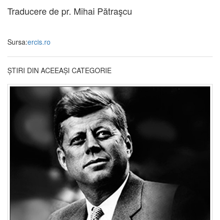
Traducere de pr. Mihai Pătraşcu
Sursa:
ercis.ro
ȘTIRI DIN ACEEAȘI CATEGORIE