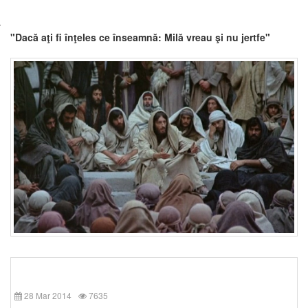
"Dacă aţi fi înţeles ce înseamnă: Milă vreau şi nu jertfe"
28 Mar 2014
7635