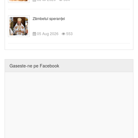
Zâmbetul speranței
05 Aug 2026
553
Gaseste-ne pe Facebook