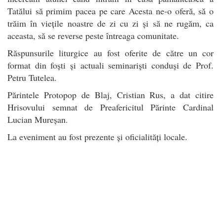
Tatălui să primim pacea pe care Acesta ne-o oferă, să o
trăim în viețile noastre de zi cu zi și să ne rugăm, ca
aceasta, să se reverse peste întreaga comunitate.
Răspunsurile liturgice au fost oferite de către un cor
format din foști și actuali seminariști conduși de Prof.
Petru Tutelea.
Părintele Protopop de Blaj, Cristian Rus, a dat citire
Hrisovului semnat de Preafericitul Părinte Cardinal
Lucian Mureșan.
La eveniment au fost prezente și oficialități locale.