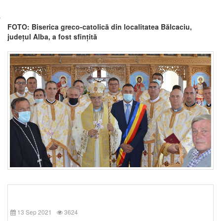
FOTO: Biserica greco-catolică din localitatea Bălcaciu,
județul Alba, a fost sfințită
13 Sep 2021
3624