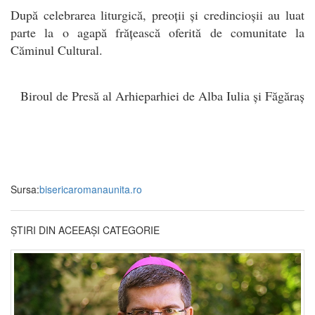
După celebrarea liturgică, preoții și credincioșii au luat
parte la o agapă frățească oferită de comunitate la
Căminul Cultural.
Biroul de Presă al Arhieparhiei de Alba Iulia și Făgăraș
Sursa:
bisericaromanaunita.ro
ȘTIRI DIN ACEEAȘI CATEGORIE