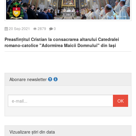
20 Sep 2021
2879
0
Preasfințitul Cristian la consacrarea altarului Catedralei
romano-catolice "Adormirea Maicii Domnului" din Iași
Abonare newsletter
Vizualizare știri din data