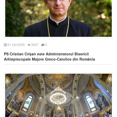
01 Oct 2025
2007
0
PS Cristian Crișan este Administratorul Bisericii
Arhiepiscopale Majore Greco-Catolice din România