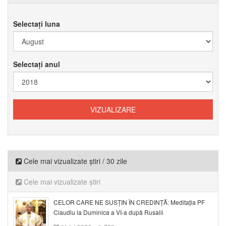
Selectați luna
Selectați anul
Cele mai vizualizate știri / 30 zile
Cele mai vizualizate știri
CELOR CARE NE SUSȚIN ÎN CREDINȚĂ: Meditația PF
Claudiu la Duminica a VI-a după Rusalii