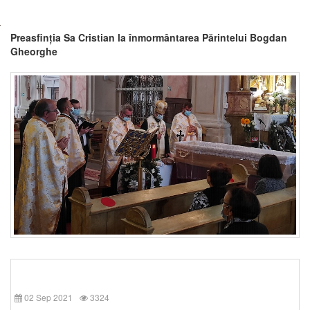
Preasfinția Sa Cristian la înmormântarea Părintelui Bogdan
Gheorghe
02 Sep 2021
3324