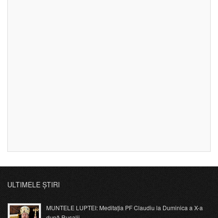
ULTIMELE ȘTIRI
MUNTELE LUPTEI: Meditația PF Claudiu la Duminica a X-a
după Rusalii