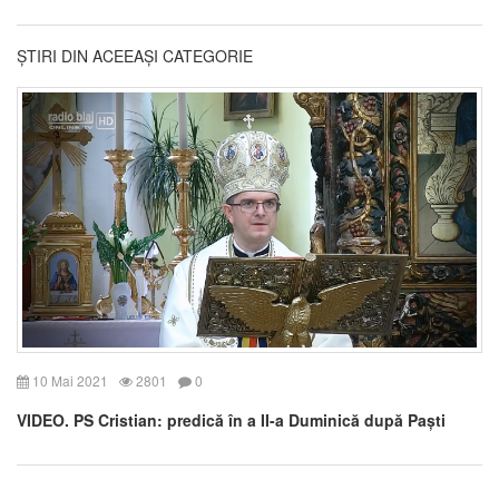
ȘTIRI DIN ACEEAȘI CATEGORIE
10 Mai 2021
2801
0
VIDEO. PS Cristian: predică în a II-a Duminică după Paști