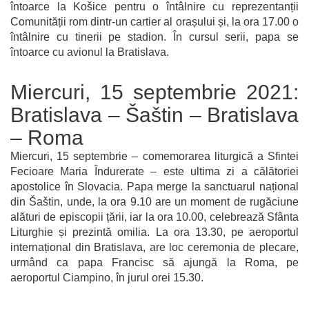
întoarce la Košice pentru o întâlnire cu reprezentanții
Comunității rom dintr-un cartier al orașului și, la ora 17.00 o
întâlnire cu tinerii pe stadion. În cursul serii, papa se
întoarce cu avionul la Bratislava.
Miercuri, 15 septembrie 2021:
Bratislava – Šaštin – Bratislava
– Roma
Miercuri, 15 septembrie – comemorarea liturgică a Sfintei
Fecioare Maria Îndurerate – este ultima zi a călătoriei
apostolice în Slovacia. Papa merge la sanctuarul național
din Šaštin, unde, la ora 9.10 are un moment de rugăciune
alături de episcopii țării, iar la ora 10.00, celebrează Sfânta
Liturghie și prezintă omilia. La ora 13.30, pe aeroportul
internațional din Bratislava, are loc ceremonia de plecare,
urmând ca papa Francisc să ajungă la Roma, pe
aeroportul Ciampino, în jurul orei 15.30.