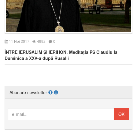
11 Noi 2017
4992
0
ÎNTRE IERUSALIM ȘI IERIHON: Meditația PS Claudiu la
Duminica a XXV-a după Rusalii
Abonare newsletter