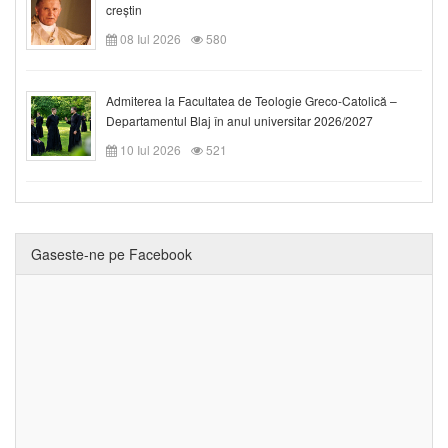
creștin
08 Iul 2026
580
Admiterea la Facultatea de Teologie Greco-Catolică –
Departamentul Blaj în anul universitar 2026/2027
10 Iul 2026
521
Gaseste-ne pe Facebook