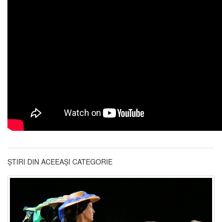
ȘTIRI DIN ACEEAȘI CATEGORIE