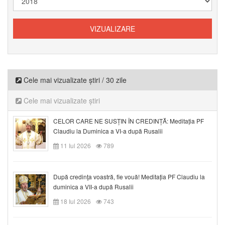
Cele mai vizualizate știri / 30 zile
Cele mai vizualizate știri
CELOR CARE NE SUSȚIN ÎN CREDINȚĂ: Meditația PF
Claudiu la Duminica a VI-a după Rusalii
11 Iul 2026
789
După credinţa voastră, fie vouă! Meditația PF Claudiu la
duminica a VII-a după Rusalii
18 Iul 2026
743