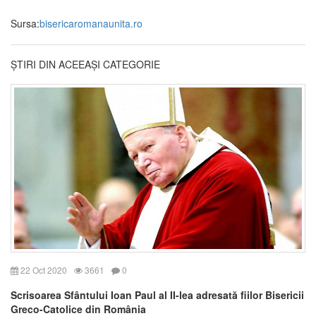
Sursa:
bisericaromanaunita.ro
ȘTIRI DIN ACEEAȘI CATEGORIE
22 Oct 2020
3661
0
Scrisoarea Sfântului Ioan Paul al II-lea adresată fiilor Bisericii
Greco-Catolice din România