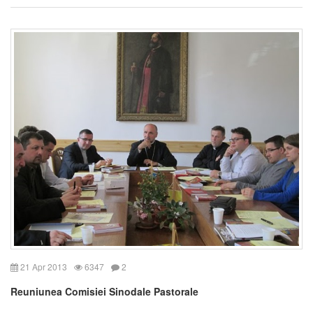
21 Apr 2013
6347
2
Reuniunea Comisiei Sinodale Pastorale