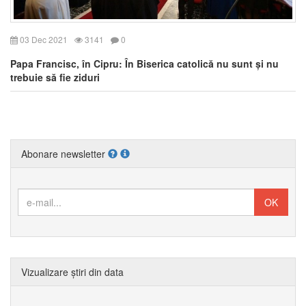
03 Dec 2021
3141
0
Papa Francisc, în Cipru: În Biserica catolică nu sunt și nu
trebuie să fie ziduri
Abonare newsletter
Vizualizare știri din data