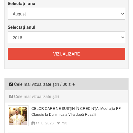
Selectați luna
Selectați anul
Cele mai vizualizate știri / 30 zile
Cele mai vizualizate știri
CELOR CARE NE SUSȚIN ÎN CREDINȚĂ: Meditația PF
Claudiu la Duminica a VI-a după Rusalii
11 Iul 2026
793