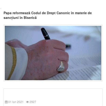
Papa reformează Codul de Drept Canonic în materie de
sancțiuni în Biserică
01 Iun 2021
2927