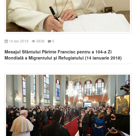
14 Ian 2018
3936
0
Mesajul Sfântului Părinte Francisc pentru a 104-a Zi
Mondială a Migrantului şi Refugiatului (14 ianuarie 2018)