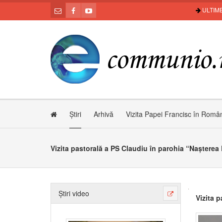
ULTIME
Știri
Arhivă
Vizita Papei Francisc în Româ
Vizita pastorală a PS Claudiu în parohia “Naștere
Știri video
Vizita 