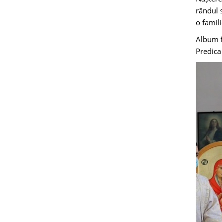
rândul 
o famil
Album 
Predica