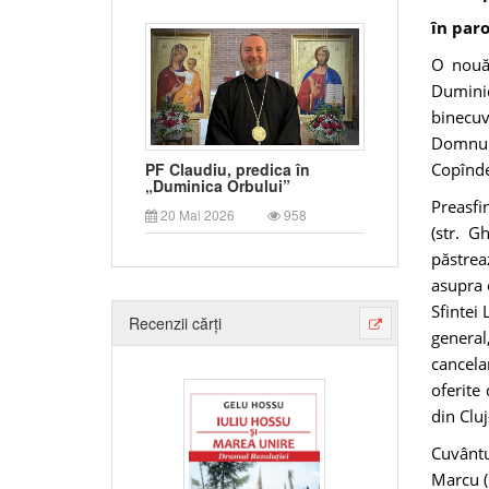
în paro
O nouă 
Dumini
binecuv
Domnulu
Copînde
PF Claudiu, predica în
„Duminica Orbului”
Preasfi
20 Mai 2026
958
(str. G
păstrea
asupra 
Sfintei
Recenzii cărți
general,
cancela
oferite
din Clu
Cuvântu
Marcu (