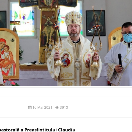
16 Mai 2021
3613
pastorală a Preasfințitului Claudiu