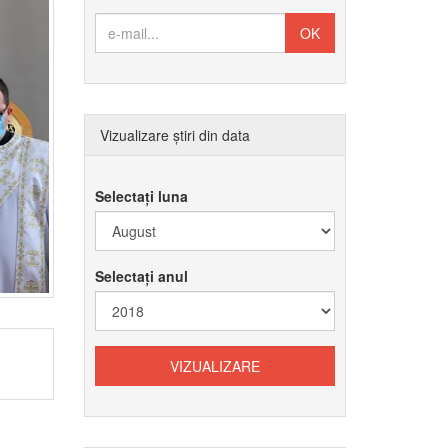
Vizualizare știri din data
Selectați luna
Selectați anul