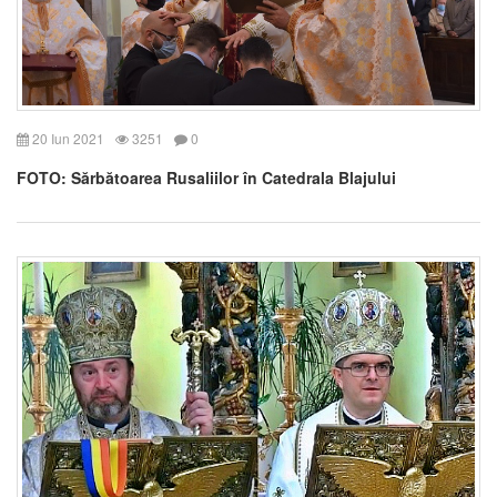
20 Iun 2021
3251
0
FOTO: Sărbătoarea Rusaliilor în Catedrala Blajului