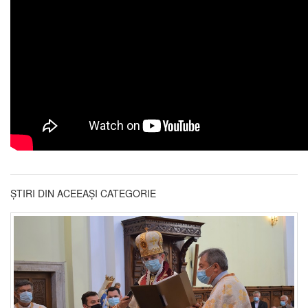
ȘTIRI DIN ACEEAȘI CATEGORIE