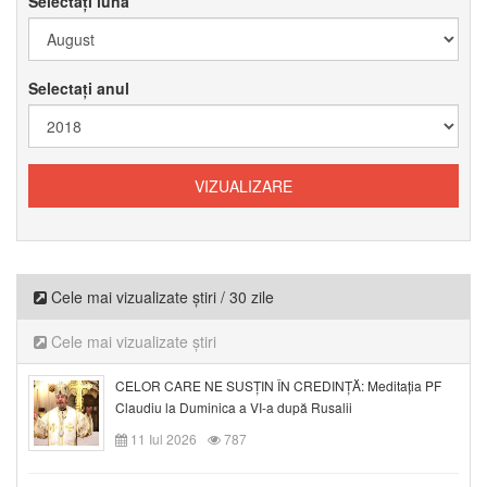
Selectați luna
Selectați anul
Cele mai vizualizate știri / 30 zile
Cele mai vizualizate știri
CELOR CARE NE SUSȚIN ÎN CREDINȚĂ: Meditația PF
Claudiu la Duminica a VI-a după Rusalii
11 Iul 2026
787