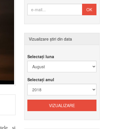
Vizualizare știri din data
Selectați luna
Selectați anul
tele şi