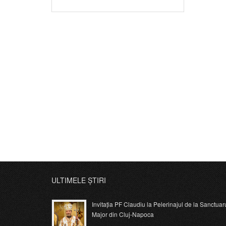
ULTIMELE ȘTIRI
Invitația PF Claudiu la Pelerinajul de la Sanctuar
Major din Cluj-Napoca