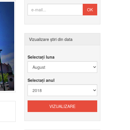
Vizualizare știri din data
Selectați luna
Selectați anul