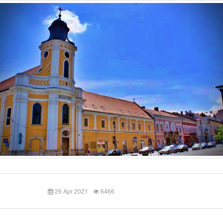
26 Apr 2021
6466