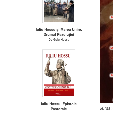
Iuliu Hossu și Marea Unire.
Drumul Rezoluției
De Gelu Hossu
Iuliu Hossu. Epistole
Sursa: 
Pastorale