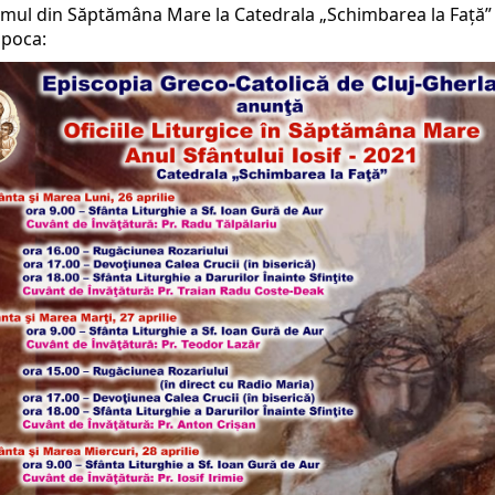
mul din Săptămâna Mare la Catedrala „Schimbarea la Față” 
apoca: