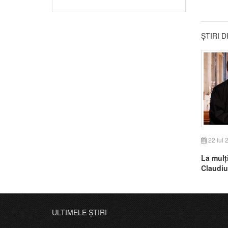
ȘTIRI 
22 Iul 
La mulți
Claudiu
ULTIMELE ȘTIRI