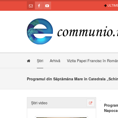
ULTIME
Știri
Arhivă
Vizita Papei Francisc în Româ
Știri video
Program
Napoca