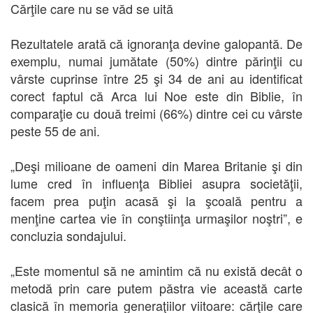
Cărţile care nu se văd se uită
Rezultatele arată că ignoranţa devine galopantă. De
exemplu, numai jumătate (50%) dintre părinţii cu
vârste cuprinse între 25 şi 34 de ani au identificat
corect faptul că Arca lui Noe este din Biblie, în
comparaţie cu două treimi (66%) dintre cei cu vârste
peste 55 de ani.
„Deşi milioane de oameni din Marea Britanie şi din
lume cred în influenţa Bibliei asupra societăţii,
facem prea puţin acasă şi la şcoală pentru a
menţine cartea vie în conştiinţa urmaşilor noştri”, e
concluzia sondajului.
„Este momentul să ne amintim că nu există decât o
metodă prin care putem păstra vie această carte
clasică în memoria generaţiilor viitoare: cărţile care