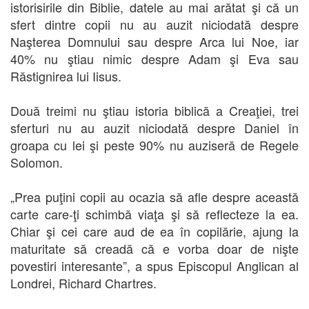
istorisirile din Biblie, datele au mai arătat şi că un
sfert dintre copii nu au auzit niciodată despre
Naşterea Domnului sau despre Arca lui Noe, iar
40% nu ştiau nimic despre Adam şi Eva sau
Răstignirea lui Iisus.
Două treimi nu ştiau istoria biblică a Creaţiei, trei
sferturi nu au auzit niciodată despre Daniel în
groapa cu lei şi peste 90% nu auziseră de Regele
Solomon.
„Prea puţini copii au ocazia să afle despre această
carte care-ţi schimbă viaţa şi să reflecteze la ea.
Chiar şi cei care aud de ea în copilărie, ajung la
maturitate să creadă că e vorba doar de nişte
povestiri interesante”, a spus Episcopul Anglican al
Londrei, Richard Chartres.