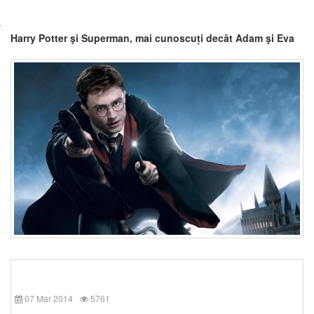
Harry Potter şi Superman, mai cunoscuți decât Adam şi Eva
07 Mar 2014
5761