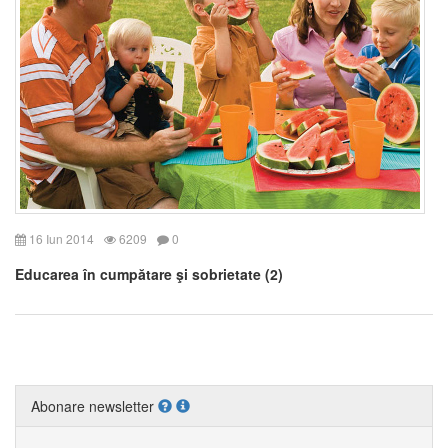
16 Iun 2014
6209
0
Educarea în cumpătare şi sobrietate (2)
Abonare newsletter