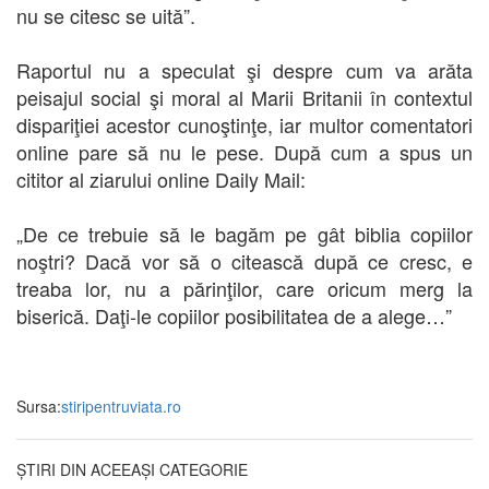
nu se citesc se uită”.
Raportul nu a speculat şi despre cum va arăta
peisajul social şi moral al Marii Britanii în contextul
dispariţiei acestor cunoştinţe, iar multor comentatori
online pare să nu le pese. După cum a spus un
cititor al ziarului online Daily Mail:
„De ce trebuie să le bagăm pe gât biblia copiilor
noştri? Dacă vor să o citească după ce cresc, e
treaba lor, nu a părinţilor, care oricum merg la
biserică. Daţi-le copiilor posibilitatea de a alege…”
Sursa:
stiripentruviata.ro
ȘTIRI DIN ACEEAȘI CATEGORIE