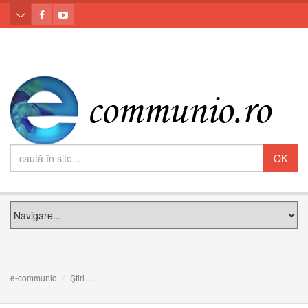
e-communio
Știri
Harry Potter şi Superman, mai cunoscuți decât Adam şi 