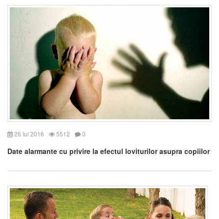
26 Iul 2016
5512
0
Date alarmante cu privire la efectul loviturilor asupra copiilor