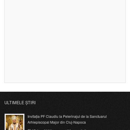
ULTIMELE ȘTIRI
Invitația PF Claudiu la Pelerinajul de la Sanctuarul
Arhiepiscopal Major din Cluj-Napoca