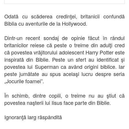
Odată cu scăderea credinţei, britanicii confundă
Biblia cu aventurile de la Hollywood.
Dintr-un recent sondaj de opinie făcut în rândul
britanicilor reiese că peste o treime din adulţi cred
că povestea vrăjitorului adolescent Harry Potter este
inspirată din Biblie. Peste un sfert au identificat şi
povestea lui Superman ca având origini biblice. Iar
peste jumătate au spus acelaşi lucru despre seria
„Jocurile foamei”.
În schimb, dintre copiii, o treime nu au ştiut că
povestea naşterii lui Iisus face parte din Biblie.
Ignoranţă larg răspândită