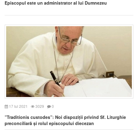
Episcopul este un administrator al lui Dumnezeu
17 Iul 2021
3029
0
”Traditionis custodes”: Noi dispoziții privind Sf. Liturghie
preconciliară și rolul episcopului diecezan