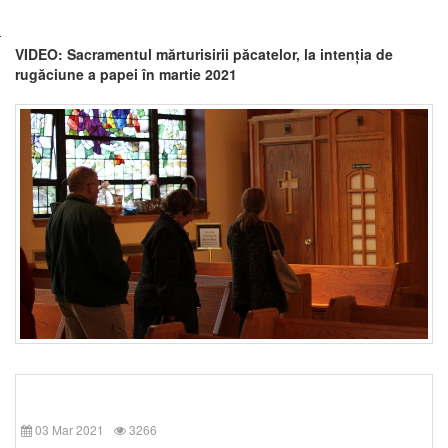
VIDEO: Sacramentul mărturisirii păcatelor, la intenția de
rugăciune a papei în martie 2021
03 Mar 2021
3266