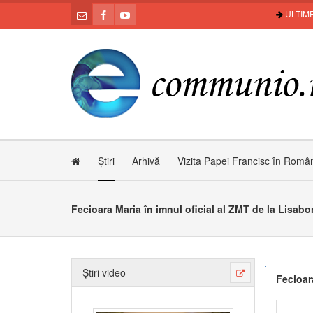
ULTIME
Știri
Arhivă
Vizita Papei Francisc în Româ
Fecioara Maria în imnul oficial al ZMT de la Lisabo
Știri video
Fecioar