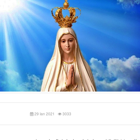
29 Ian 2021
3033