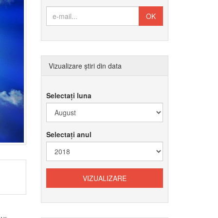
Vizualizare știri din data
Selectați luna
Selectați anul