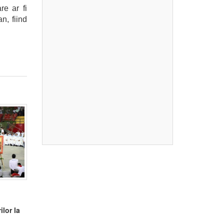
re ar fi
n, fiind
ilor la