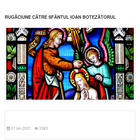
RUGĂCIUNE CĂTRE SFÂNTUL IOAN BOTEZĂTORUL
07 Ian 2021
3383