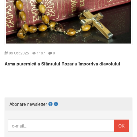
09 Oct 2025
1197
0
Arma puternică a Sfântului Rozariu împotriva diavolului
Abonare newsletter