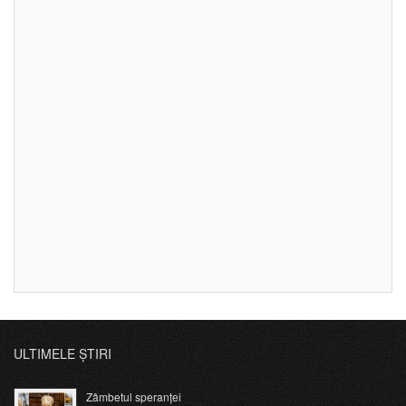
ULTIMELE ȘTIRI
Zâmbetul speranței