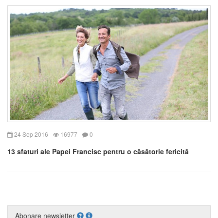
24 Sep 2016
16977
0
13 sfaturi ale Papei Francisc pentru o căsătorie fericită
Abonare newsletter