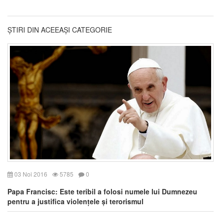
ȘTIRI DIN ACEEAȘI CATEGORIE
03 Noi 2016
5785
0
Papa Francisc: Este teribil a folosi numele lui Dumnezeu
pentru a justifica violențele și terorismul