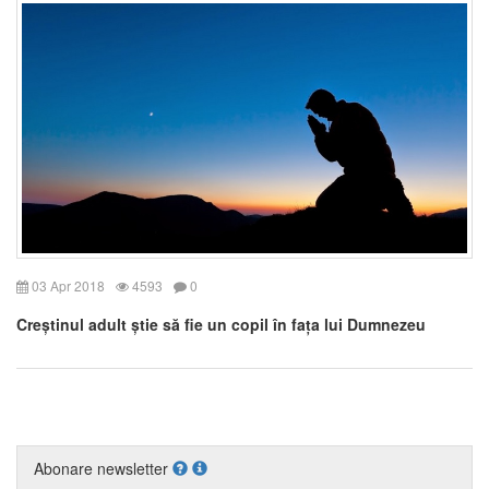
03 Apr 2018
4593
0
Creștinul adult știe să fie un copil în fața lui Dumnezeu
Abonare newsletter