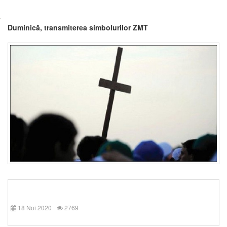
Duminică, transmiterea simbolurilor ZMT
18 Noi 2020
2769