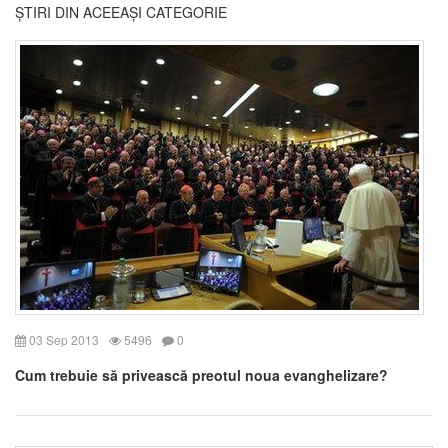
ȘTIRI DIN ACEEAȘI CATEGORIE
03 Sep 2013
5496
0
Cum trebuie să privească preotul noua evanghelizare?