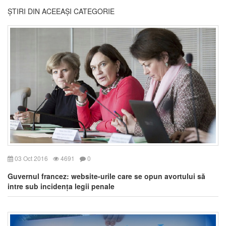
ȘTIRI DIN ACEEAȘI CATEGORIE
03 Oct 2016
4691
0
Guvernul francez: website-urile care se opun avortului să
intre sub incidența legii penale