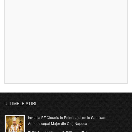
ULTIMELE ȘTIRI
Invitația PF Claudiu la Pelerinajul de la Sanctuarul
Arhiepiscopal Major din Cluj-Napoca