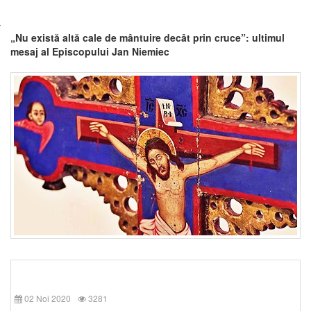
„Nu există altă cale de mântuire decât prin cruce”: ultimul
mesaj al Episcopului Jan Niemiec
02 Noi 2020
3281