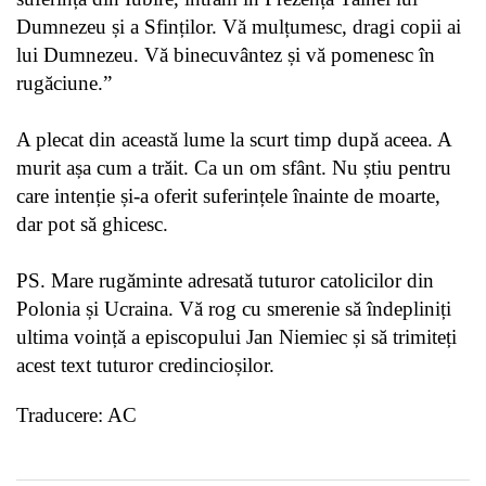
Dumnezeu și a Sfinților. Vă mulțumesc, dragi copii ai
lui Dumnezeu. Vă binecuvântez și vă pomenesc în
rugăciune.”
A plecat din această lume la scurt timp după aceea. A
murit așa cum a trăit. Ca un om sfânt. Nu știu pentru
care intenție și-a oferit suferințele înainte de moarte,
dar pot să ghicesc.
PS. Mare rugăminte adresată tuturor catolicilor din
Polonia și Ucraina. Vă rog cu smerenie să îndepliniți
ultima voință a episcopului Jan Niemiec și să trimiteți
acest text tuturor credincioșilor.
Traducere: AC