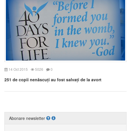
14 Oct 2015
5026
0
251 de copii nenăscuți au fost salvați de la avort
Abonare newsletter